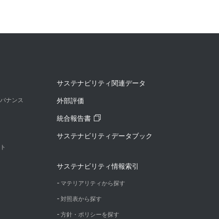
サステナビリティ関連データ
バナンス
外部評価
統合報告書
サステナビリティデータブック
ト
サステナビリティ情報索引
マテリアリティから探す
対照表から探す
方針・ポリシーを探す