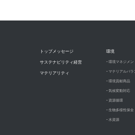
トップメッセージ
環境
サステナビリティ経営
環境マネジメン
マテリアルバラ
マテリアリティ
環境貢献商品
気候変動対応
資源循環
生物多様性保全
水資源