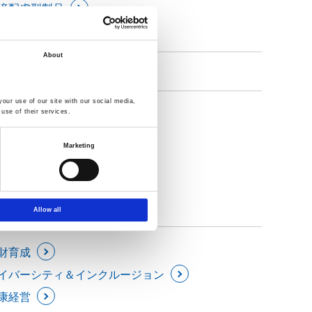
境配慮型製品
About
our use of our site with our social media,
use of their services.
ステナブル調達
Marketing
Allow all
財育成
イバーシティ＆インクルージョン
康経営