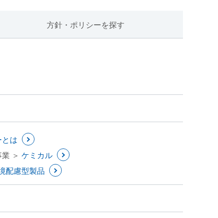
方針・ポリシーを探す
ーとは
事業 ＞
ケミカル
境配慮型製品