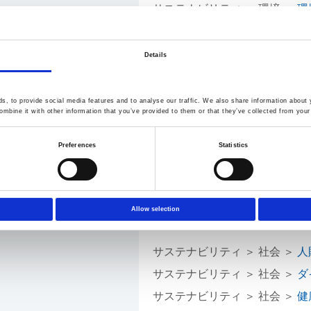
サステナビリティ ＞ 環境 ＞
環
Details
, to provide social media features and to analyse our traffic. We also share information about y
mbine it with other information that you’ve provided to them or that they’ve collected from your 
サステナビリティ ＞ 社会 ＞
サ
Preferences
Statistics
し
ィの維持
Allow selection
サステナビリティ ＞ 社会 ＞
人
サステナビリティ ＞ 社会 ＞
ダ
サステナビリティ ＞ 社会 ＞
健