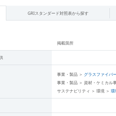
GRIスタンダード対照表から探す
掲載箇所
供
事業・製品 ＞
グラスファイバ
事業・製品 ＞ 資材・ケミカル
サステナビリティ ＞ 環境 ＞
環