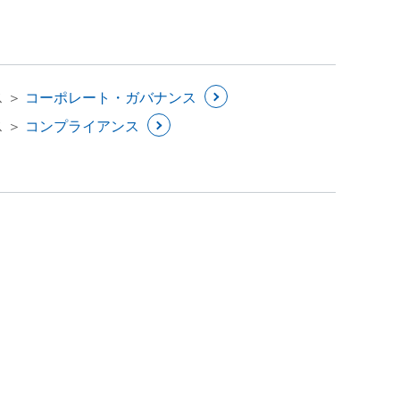
 ＞
コーポレート・ガバナンス
 ＞
コンプライアンス