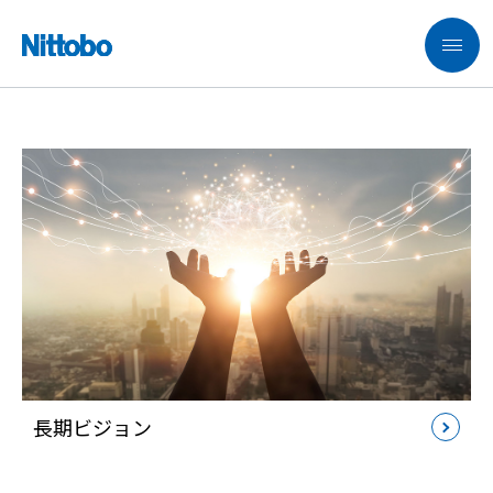
日東紡ってどんな会社？
長期ビジョン