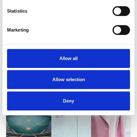
Statistics
Marketing
複合材事業
Allow all
プラスチック強化材料用途のグラスファイバーを中心とした複合
材料の開発・製造・販売
Allow selection
Deny