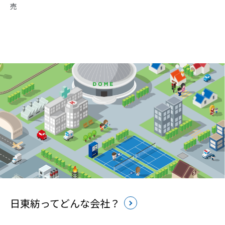
売
日東紡ってどんな会社？