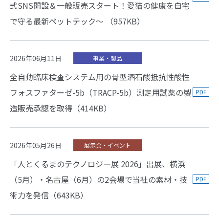
式SNS開設＆一般販売スタート！愛猫の健康を自宅
で守る最新ペットテック～ （957KB）
2026年06月11日
事業・製品
全自動臨床検査システム用の骨型酒石酸抵抗性酸性
フォスファターゼ-5b（TRACP-5b）測定用試薬の製
造販売承認を取得（414KB）
2026年05月26日
展示会・イベント
「人とくるまのテクノロジー展 2026」出展、横浜
（5月）・名古屋（6月）の2会場で当社の素材・技
術力を発信（643KB）