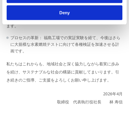
将来的なガラス燃焼炉の脱炭素化を目指し、水素をはじめとし
Deny
た次世代エネルギーを活用した製造プロセスの構築を進めてい
ます。
プロセスの革新： 福島工場での実証実験を経て、今後はさら
に大規模な水素燃焼テストに向けて各種検証を加速させる計
画です。
私たちはこれからも、地域社会と深く協力しながら着実に歩み
を続け、サステナブルな社会の構築に貢献してまいります。引
き続きのご指導、ご支援をよろしくお願い申し上げます。
2026年4月
取締役 代表執行役社長 林 寿信