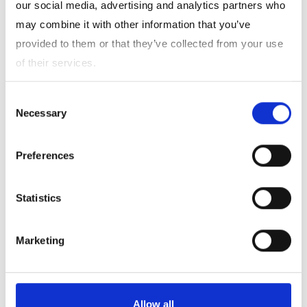
our social media, advertising and analytics partners who
may combine it with other information that you’ve
provided to them or that they’ve collected from your use
of their services.
日東紡の新しいふきん®
Consent
Necessary
Selection
Preferences
半世紀以上愛されるロングセラー
Statistics
商品
Marketing
日東紡の新しいふきん®は、「暮しの手帖社」との共同研究によ
り誕生しました。「水をよく吸うこと」「洗って丈夫なこと」
Allow all