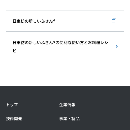
日東紡の新しいふきん®
日東紡の新しいふきん®の便利な使い方とお料理レシ
ピ
トップ
企業情報
技術開発
事業・製品