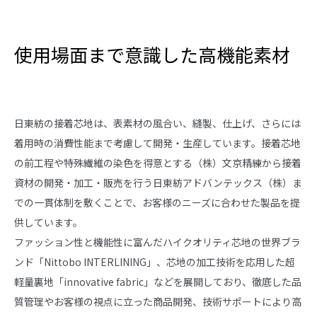
使用場面まで意識した高機能素材
日東紡の接着芯地は、表素材の風合い、縫製、仕上げ、さらには
着用時の消費性能まで考慮して開発・生産しています。接着芯地
の前工程や特殊繊維の染色を得意とする（株）文京精練から接着
資材の開発・加工・販売を行う日東紡アドバンテックス（株）ま
での一貫体制を敷くことで、お客様のニーズに合わせた製品を提
供しています。
ファッション性と機能性に富んだハイクオリティ芯地の世界ブラ
ンド「Nittobo INTERLINING」、芯地の加工技術を応用した超
軽量裏地「innovative fabric」などを展開しており、徹底した品
質管理やお客様の視点に立った商品開発、技術サポートにより高