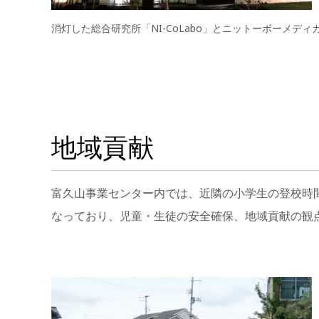
消灯した総合研究所「NI-CoLabo」とニットーボーメデ
地域貢献
富久山事業センター内では、近隣の小学生の登校時
なっており、児童・生徒の安全確保、地域貢献の観