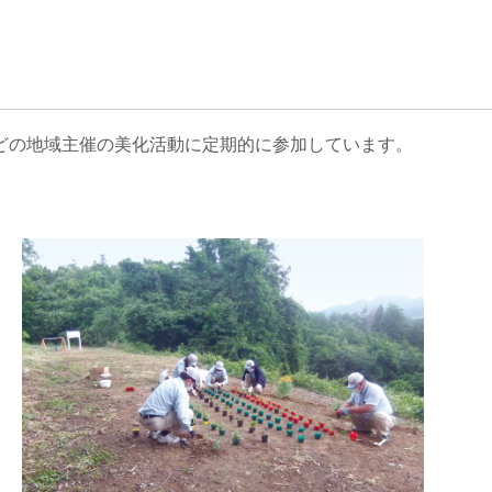
どの地域主催の美化活動に定期的に参加しています。