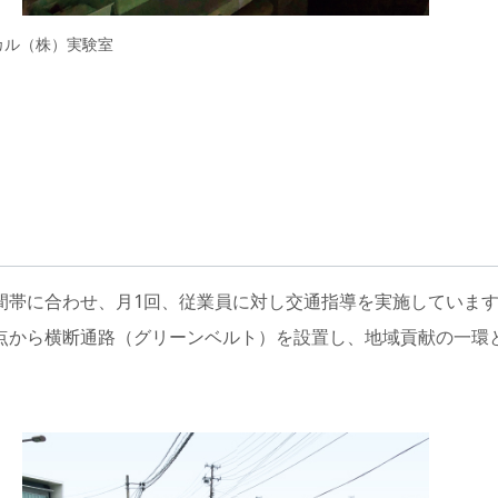
ィカル（株）実験室
間帯に合わせ、月1回、従業員に対し交通指導を実施していま
点から横断通路（グリーンベルト）を設置し、地域貢献の一環