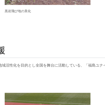
黒岩飛び地の美化
援
域活性化を目的とし全国を舞台に活動している、「福島ユナイ