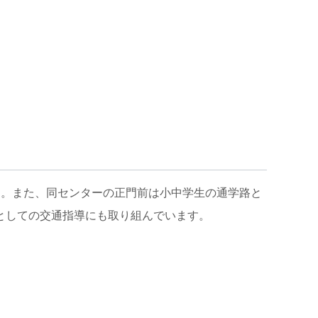
す。また、同センターの正門前は小中学生の通学路と
としての交通指導にも取り組んでいます。