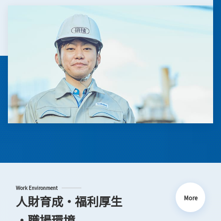
Work Environment
人財育成・福利厚生
More
・職場環境