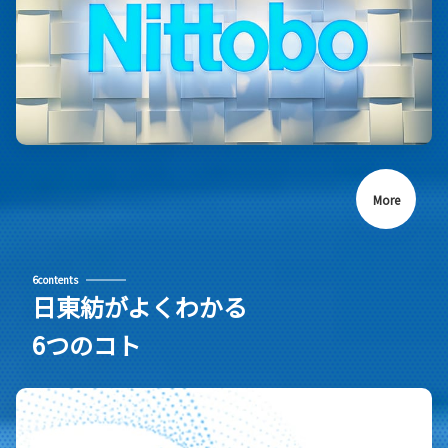
More
6contents
日東紡がよくわかる
6つのコト