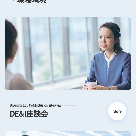
Diversity Equity & Inclusion Interview
DE&I座談会
More