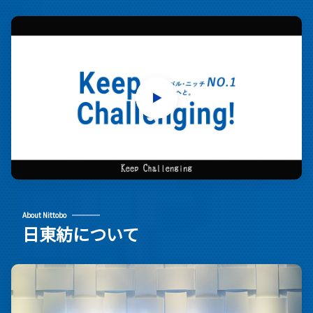
About Nittobo
日東紡について