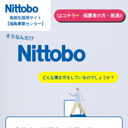
保護者の方・教員の方はコチラ
保護者の方・教員の方は
高校生採用サイト
【福島事業センター】
どんな働き方をしているのでしょうか？