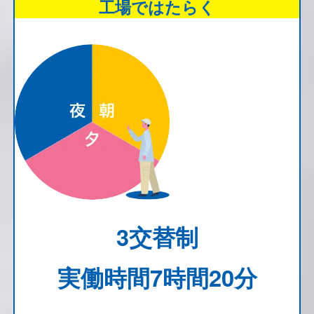
工場ではたらく
3交替制
実働時間7時間20分