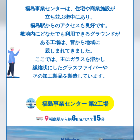
福島事業センターは、住宅や商業施設が
立ち並ぶ街中にあり、
福島駅からのアクセスも良好です。
敷地内にどなたでも利用できるグラウンドが
ある工場は、昔から地域に
親しまれてきました。
ここでは、主にガラスを溶かし
繊維状にしたグラスファイバーや
その加工製品を製造しています。
福島事業センター 第2工場
6
15
福島
駅から約
バスで
分
km