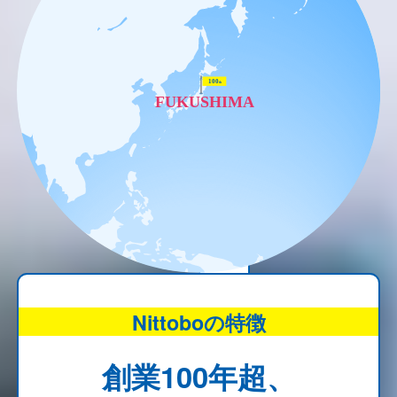
Nittoboの特徴
創業100年超、