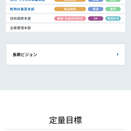
長期ビジョン
定量目標