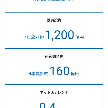
設備投資
1,200
4年累計約
億円
研究開発費
160
4年累計約
億円
ネットD/E レシオ
0.4