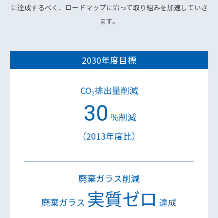
に達成するべく、ロードマップに沿って取り組みを加速していき
ます。
2030年度目標
CO
排出量削減
2
30
％削減
（2013年度比）
廃棄ガラス削減
実質ゼロ
廃棄ガラス
達成