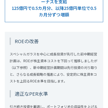
ーナスを支給
125億円で0.5カ月分、以降25億円単位で0.5
カ月分ずつ増額
ROEの改善
スペシャルガラスを中心に成長投資が先行した前中期経営
計画は、ROEが株主資本コストを下回って推移しましたが
（以下参照）、新中期経営計画期間は先行投資の刈り取り
と、さらなる成長戦略の推進により、安定的に株主資本コ
ストを上回るROE水準を目指します。
適正なPER水準
引き続き投資を厳選し、ポートフォリオの収益性を上げる