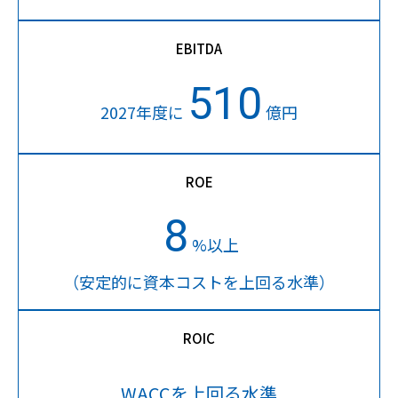
EBITDA
510
2027年度に
億円
ROE
8
%以上
（安定的に資本コストを上回る水準）
ROIC
WACCを上回る水準