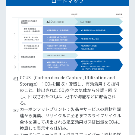
ロードマップ
CCUS（Carbon dioxide Capture, Utilization and
※1
Storage）：CO₂を回収・貯留し、有効活用する技術
のこと。排出された CO₂を他の気体から分離・回収
し、回収されたCO₂は、地中や海底などに貯留され
る。
カーボンフットプリント：製品やサービスの原材料調
※2
達から廃棄、リサイクルに至るまでのライフサイクル
全体を通して排出される温室効果ガス排出量をCO₂に
換算して表示する仕組み。
カーボンニュートラル・グラスファイバー：原料の採