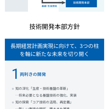
技術開発本部方針
長期経営計画実現に向けて、3つの柱
を軸に新たな未来を切り開く
1
両利きの開発
知の深化「生産・技術基盤の革新」
…将来必要となる基盤技術の強化、実装
知の探索「コア技術の活用、再定義」
…新しい市場の開拓、種まきを推進