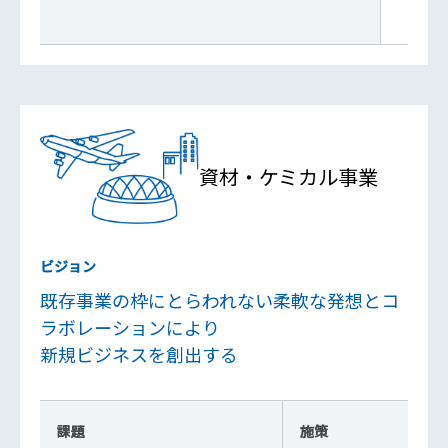
⇒C
資材・ケミカル事業
ビジョン
既存事業の枠にとらわれない柔軟な発想とコ
ラボレーションにより
新規ビジネスを創出する
課題
施策