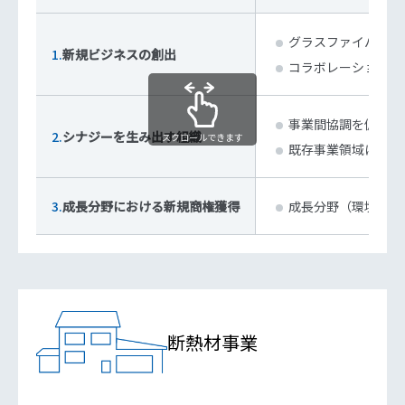
グラスファイバー、
1.
新規ビジネスの創出
コラボレーション製
事業間協調を促進す
2.
シナジーを生み出す組織
スクロールできます
既存事業領域にとら
3.
成長分野における新規商権獲得
成長分野（環境、E
断熱材事業