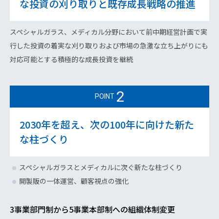
な投資の刈り取りと既存成長戦略の推進
スペシャルガラス、メディカル分野において前中期経営計画で実
行した投資の着実な刈り取りおよび市場の急激な立ち上がりにも
対応可能とする積極的な成長投資を継続
2
POINT
2030年を超え、次の100年に向けた新た
な柱づくり
スペシャルガラスとメディカルに次ぐ新たな柱づくり
開製販の一体運営、顧客視点の強化
3事業部門制から5事業本部制への組織体制変更