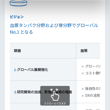
ビジョン
血漿タンパク分野および骨分野でグローバル
No.1 となる
課題
施策
グローバル市場
1.
グローバル展開強化
コスト競争力強
独自性の高い試
2.
研究開発の加速、新商品開発の推進
DXの活用によ
スクロールできます