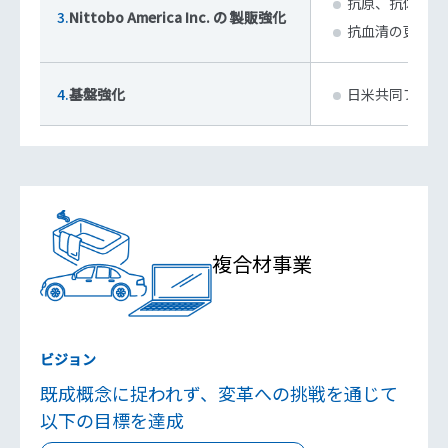
抗原、抗体、抗
3.
Nittobo America Inc. の 製販強化
抗血清の更なる
4.
基盤強化
日米共同プロジ
複合材事業
ビジョン
既成概念に捉われず、変革への挑戦を通じて
以下の目標を達成