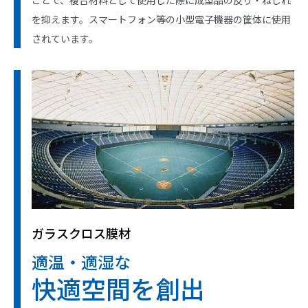
ことで、複合材料として使用した際に成型品の反り・ねじれ
を抑えます。スマートフォン等の小型電子機器の筐体に使用
されています。
ガラスクロス膜材
適温・適湿な
快適空間を創出