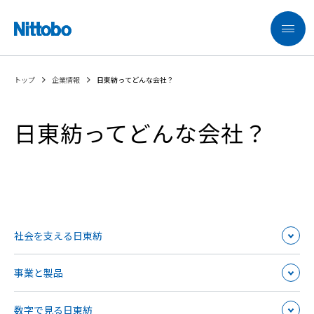
トップ
企業情報
日東紡ってどんな会社？
日東紡ってどんな会社？
社会を支える日東紡
事業と製品
数字で見る日東紡