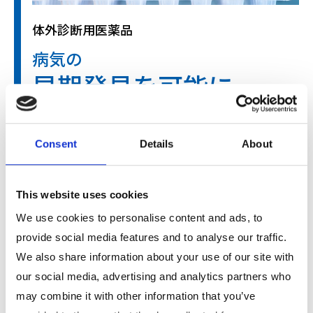
体外診断用医薬品
病気の
早期発見を可能に
人間ドックなどで使われる汎用自動分析装置用の試薬や、骨
粗鬆症や再発乳がんの診断に用いる試薬などを提供してお
Consent
Details
About
り、国内外から高い評価を得ています。
This website uses cookies
We use cookies to personalise content and ads, to
provide social media features and to analyse our traffic.
We also share information about your use of our site with
our social media, advertising and analytics partners who
may combine it with other information that you’ve