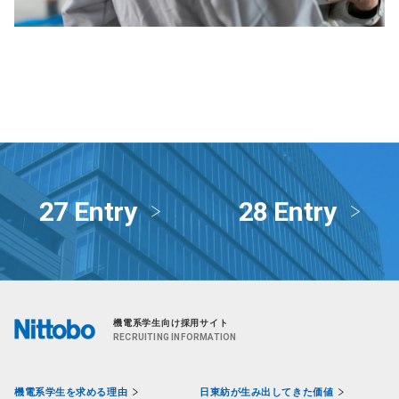
27 Entry
28 Entry
機電系学生向け採用サイト
RECRUITING INFORMATION
機電系学生を求める理由
日東紡が生み出してきた価値