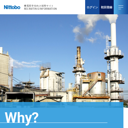
機電系学生向け採用サイト
ログイン
初回登録
RECRUITING INFORMATION
Why?