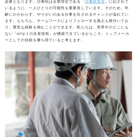
必要となります。日東紡は企業理念である「
日東紡宣言
」に記されて
いるように、一人ひとりの可能性を重要視しています。そのため、年
齢にかかわらず、やりがいのある仕事を任されるチャンスが溢れてい
ます。もちろん、チームワークによりフォローする風土も根付いてお
り、豊富な経験を積むことができます。私たちは、世界中のどこにも
ない「only１の生産技術」が構築できているからこそ、トップメーカ
ーとしての信頼を勝ち得ていると考えます。