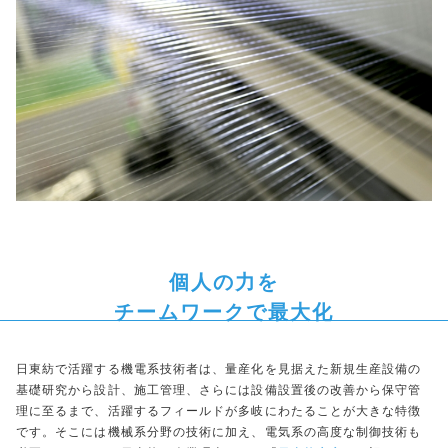
個人の力を
チームワークで最大化
日東紡で活躍する機電系技術者は、量産化を見据えた新規生産設備の
基礎研究から設計、施工管理、さらには設備設置後の改善から保守管
理に至るまで、活躍するフィールドが多岐にわたることが大きな特徴
です。そこには機械系分野の技術に加え、電気系の高度な制御技術も