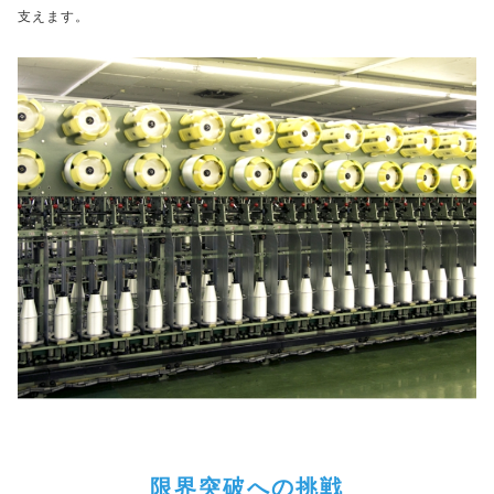
支えます。
Why
機電系学生を
求める理由
限界突破への挑戦