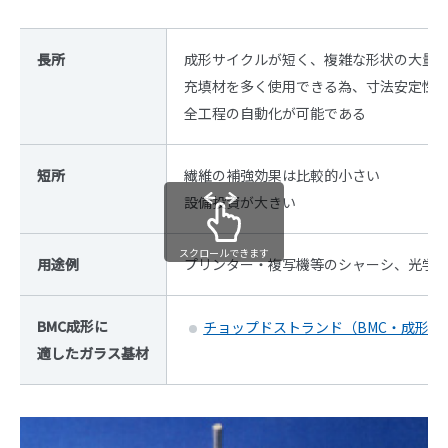
長所
成形サイクルが短く、複雑な形状の大量
充填材を多く使用できる為、寸法安定性
全工程の自動化が可能である
短所
繊維の補強効果は比較的小さい
設備投資が大きい
スクロールできます
用途例
プリンター・複写機等のシャーシ、光学
BMC成形に
チョップドストランド（BMC・成形材
適したガラス基材