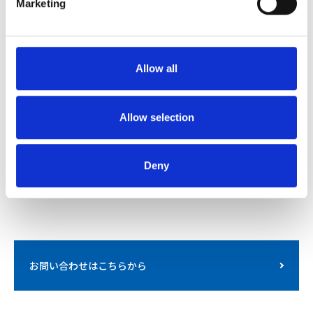
Marketing
ガラス繊維で測定。
※上記データは、実測値の一例であり、規格値ではありません。
Allow all
Allow selection
NEガラスヤーン
Deny
高機能ガラスクロス
お問い合わせはこちらから