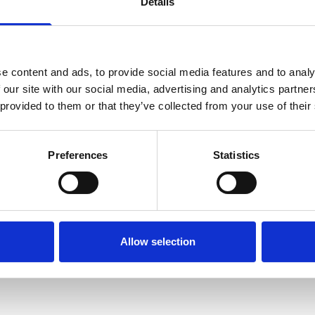
Details
可）
e content and ads, to provide social media features and to analy
 our site with our social media, advertising and analytics partn
 provided to them or that they’ve collected from your use of their
Preferences
Statistics
Allow selection