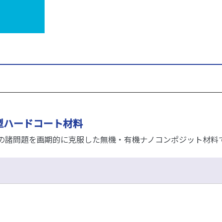
型ハードコート材料
の諸問題を画期的に克服した無機・有機ナノコンポジット材料