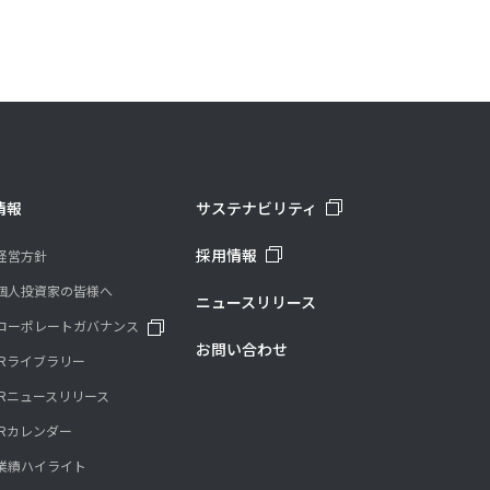
情報
サステナビリティ
採用情報
経営方針
個人投資家の皆様へ
ニュースリリース
コーポレートガバナンス
お問い合わせ
IRライブラリー
IRニュースリリース
IRカレンダー
業績ハイライト