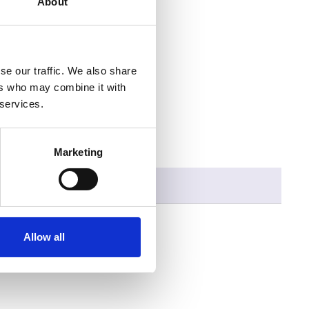
About
se our traffic. We also share
ers who may combine it with
 services.
Marketing
Allow all