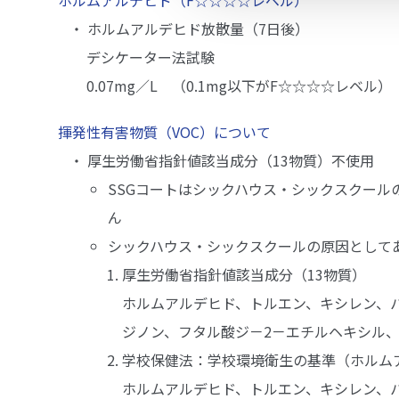
・ ホルムアルデヒド放散量（7日後）
デシケーター法試験
0.07mg／L （0.1mg以下がF☆☆☆☆レベル）
揮発性有害物質（VOC）について
・ 厚生労働省指針値該当成分（13物質）不使用
SSGコートはシックハウス・シックスクー
ん
シックハウス・シックスクールの原因として
厚生労働省指針値該当成分（13物質）
ホルムアルデヒド、トルエン、キシレン、
ジノン、フタル酸ジ－2－エチルヘキシル
学校保健法：学校環境衛生の基準（ホルム
ホルムアルデヒド、トルエン、キシレン、