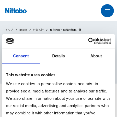
トップ
IR情報
経営方針
株主還元・配当の基本方針
Consent
Details
About
株主還元・配当の基本方針
This website uses cookies
We use cookies to personalise content and ads, to
provide social media features and to analyse our traffic.
当社は財務健全性や株主還元等のバランスを勘案した資本構成と
We also share information about your use of our site with
することを資本政策の基本方針としております。持続的な成長の
our social media, advertising and analytics partners who
ための投資を行うとともに、株主に対する配当政策を経営の最重
may combine it with other information that you’ve