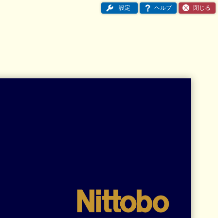
設定
ヘルプ
閉じる